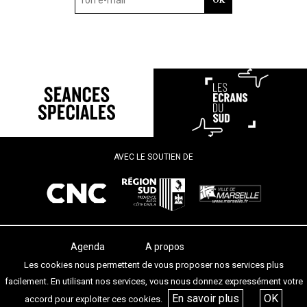
AVEC LE SOUTIEN DE
Agenda
A propos
Les salles
Termes et conditions
Les cookies nous permettent de vous proposer nos services plus
Les festivals
Contact
facilement. En utilisant nos services, vous nous donnez expressément votre
Les articles
En savoir plus
OK
accord pour exploiter ces cookies.