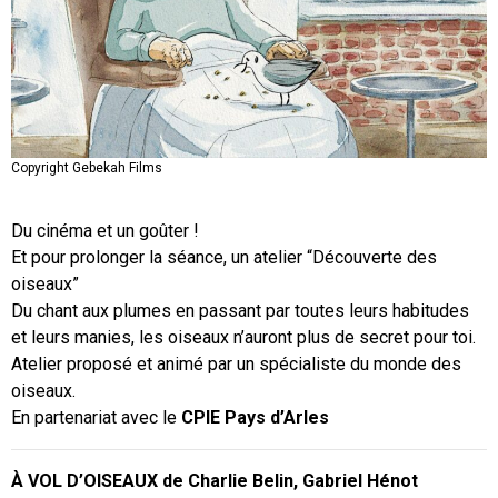
Copyright Gebekah Films
Copyright Gebekah Films
Du cinéma et un goûter !
Et pour prolonger la séance, un atelier “Découverte des
oiseaux”
Du chant aux plumes en passant par toutes leurs habitudes
et leurs manies, les oiseaux n’auront plus de secret pour toi.
Atelier proposé et animé par un spécialiste du monde des
oiseaux.
En partenariat avec le
CPIE Pays d’Arles
À VOL D’OISEAUX de Charlie Belin, Gabriel Hénot