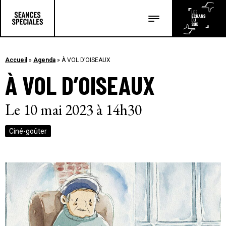
Les salles
Les festivals
Accueil
»
Agenda
»
À VOL D’OISEAUX
À VOL D’OISEAUX
Les articles
Le 10 mai 2023 à 14h30
Ciné-goûter