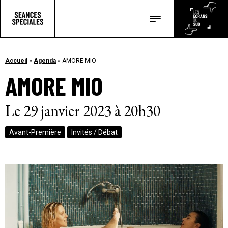
Les salles
Les festivals
Accueil
»
Agenda
»
AMORE MIO
AMORE MIO
Les articles
Le 29 janvier 2023 à 20h30
Avant-Première
Invités / Débat