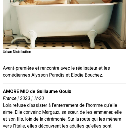
Urban Distribution
Urban Distribution
Urban Distribution
Avant-première et rencontre avec le réalisateur et les
comédiennes Alysson Paradis et Elodie Bouchez.
AMORE MIO de Guillaume Gouix
France | 2023 | 1h20
Lola refuse d’assister à l’enterrement de l’homme qu’elle
aime. Elle convainc Margaux, sa sœur, de les emmener, elle
et son fils, loin de la cérémonie. Sur la route qui les mènera
vers l’Italie, elles découvrent les adultes qu’elles sont