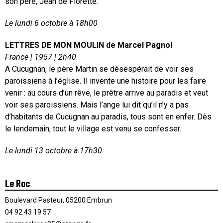
son père, Jean de Florette.
Le lundi 6 octobre à 18h00
LETTRES DE MON MOULIN de Marcel Pagnol
France | 1957 | 2h40
A Cucugnan, le père Martin se désespérait de voir ses
paroissiens à l’église. Il invente une histoire pour les faire
venir : au cours d’un rêve, le prêtre arrive au paradis et veut
voir ses paroissiens. Mais l’ange lui dit qu’il n’y a pas
d’habitants de Cucugnan au paradis, tous sont en enfer. Dès
le lendemain, tout le village est venu se confesser.
Le lundi 13 octobre à 17h30
Le Roc
Boulevard Pasteur, 05200 Embrun
04 92 43 19 57