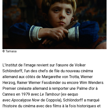
© Tamasa
© Tamasa
L’Institut de l’image revient sur l’œuvre de Volker
Schlöndorff, l’un des chefs de file du nouveau cinéma
allemand aux côtés de Margarethe von Trotta, Werner
Herzog, Rainer Werner Fassbinder ou encore Wim Wenders.
Premier cinéaste allemand à remporter une Palme d’or à
Cannes en 1979 avec
Le Tambour
(ex-aequo
avec
Apocalypse Now
de Coppola), Schlöndorff a marqué
l’histoire du cinéma avec des films à la fois historiques et