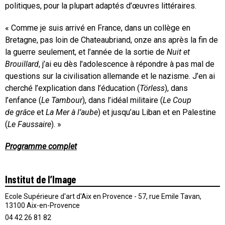
politiques, pour la plupart adaptés d’œuvres littéraires.
« Comme je suis arrivé en France, dans un collège en
Bretagne, pas loin de Chateaubriand, onze ans après la fin de
la guerre seulement, et l’année de la sortie de
Nuit et
Brouillard
, j’ai eu dès l’adolescence à répondre à pas mal de
questions sur la civilisation allemande et le nazisme. J’en ai
cherché l’explication dans l’éducation (
Törless
), dans
l’enfance (
Le Tambour
), dans l’idéal militaire (
Le Coup
de grâce
et
La Mer à l’aube
) et jusqu’au Liban et en Palestine
(
Le Faussaire
). »
Programme complet
Institut de l’Image
Ecole Supérieure d'art d'Aix en Provence - 57, rue Emile Tavan,
13100 Aix-en-Provence
04 42 26 81 82