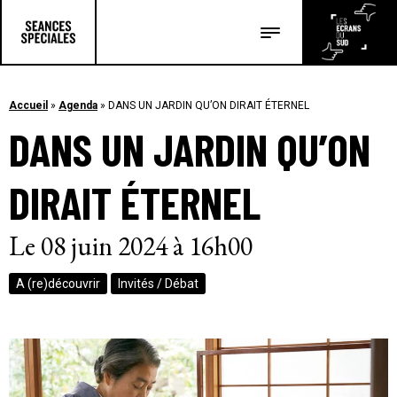
Les salles
Les festivals
Accueil
»
Agenda
»
DANS UN JARDIN QU’ON DIRAIT ÉTERNEL
DANS UN JARDIN QU’ON
Les articles
DIRAIT ÉTERNEL
Le 08 juin 2024 à 16h00
A (re)découvrir
Invités / Débat