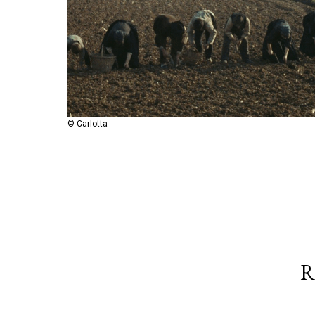
© Carlotta
R