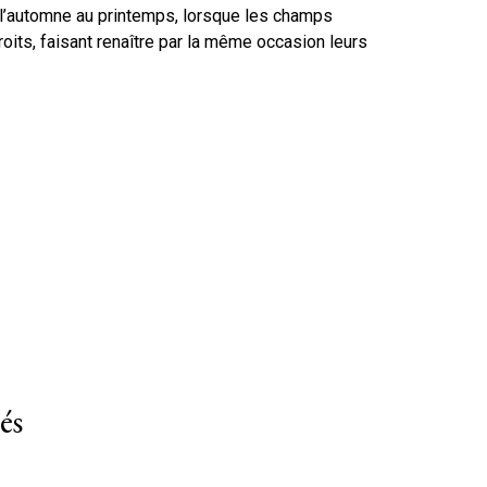
e l’automne au printemps, lorsque les champs
roits, faisant renaître par la même occasion leurs
és