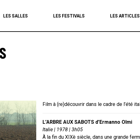
Agenda
LES SALLES
LES FESTIVALS
LES ARTICLES
Les salles
Les festivals
S
Les articles
Film à (re)découvrir dans le cadre de l’été it
L’ARBRE AUX SABOTS d’Ermanno Olmi
Italie | 1978 | 3h05
À la fin du XIXè siècle, dans une grande fer