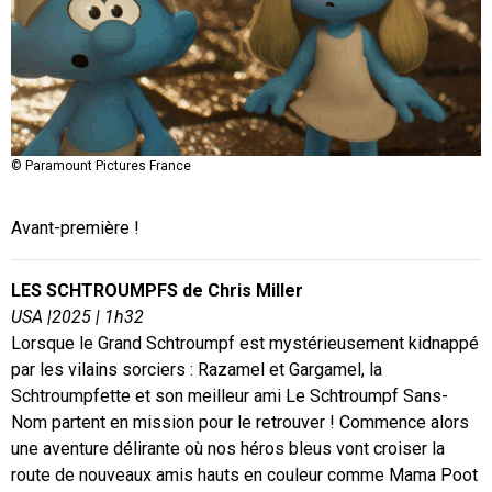
© Paramount Pictures France
© Paramount Pictures France
Avant-première !
LES SCHTROUMPFS de Chris Miller
USA |2025 | 1h32
Lorsque le Grand Schtroumpf est mystérieusement kidnappé
par les vilains sorciers : Razamel et Gargamel, la
Schtroumpfette et son meilleur ami Le Schtroumpf Sans-
Nom partent en mission pour le retrouver ! Commence alors
une aventure délirante où nos héros bleus vont croiser la
route de nouveaux amis hauts en couleur comme Mama Poot