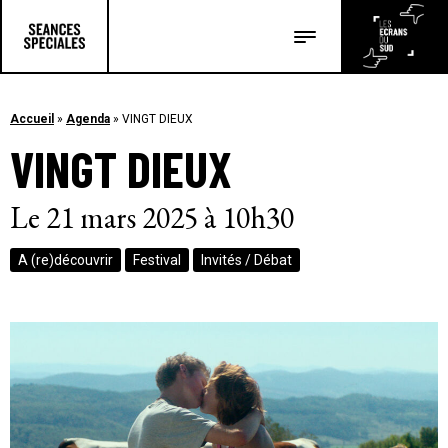
Les salles
Les festivals
Accueil
»
Agenda
»
VINGT DIEUX
VINGT DIEUX
Les articles
Le 21 mars 2025 à 10h30
A (re)découvrir
Festival
Invités / Débat