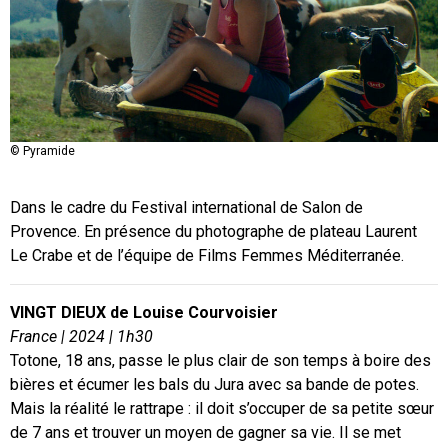
© Pyramide
© Pyramide
© Pyramide
© Pyramide
Dans
le cadre du Festival international de Salon de
Provence.
En présence du photographe de plateau Laurent
Le Crabe et de l’équipe de Films Femmes Méditerranée.
VINGT DIEUX de Louise Courvoisier
France | 2024 | 1h30
Totone, 18 ans, passe le plus clair de son temps à boire des
bières et écumer les bals du Jura avec sa bande de potes.
Mais la réalité le rattrape : il doit s’occuper de sa petite sœur
de 7 ans et trouver un moyen de gagner sa vie. Il se met