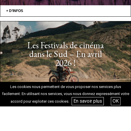
+ D’INFOS
Les Festivals de cinéma
dans le Sud – En avril
2026 !
Les cookies nous permettent de vous proposer nos services plus
+ D’INFOS
facilement. En utilisant nos services, vous nous donnez expressément votre
En savoir plus
OK
accord pour exploiter ces cookies.