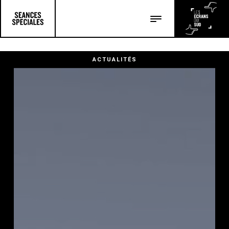
Les salles
Les festivals
ACTUALITÉS
Les articles