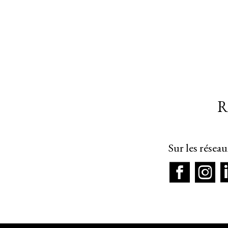
R
Sur les résea