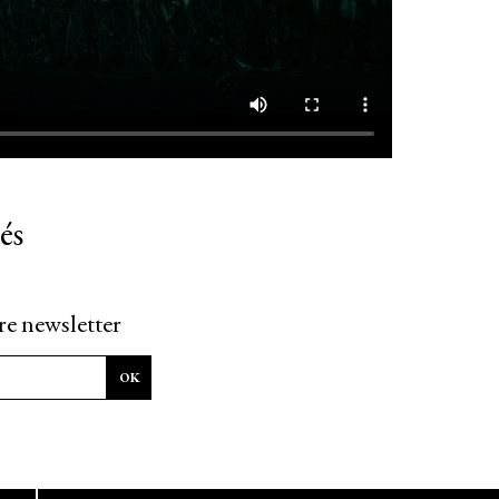
és
re newsletter