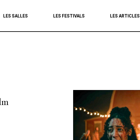
Agenda
LES SALLES
LES FESTIVALS
LES ARTICLES
Les salles
Les festivals
Les articles
ilm