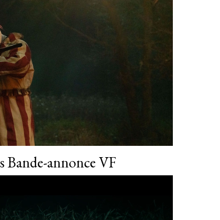
ns Bande-annonce VF