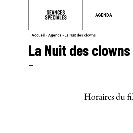
AGENDA
Accueil
»
Agenda
»
La Nuit des clowns
La Nuit des clowns
–
Horaires du f