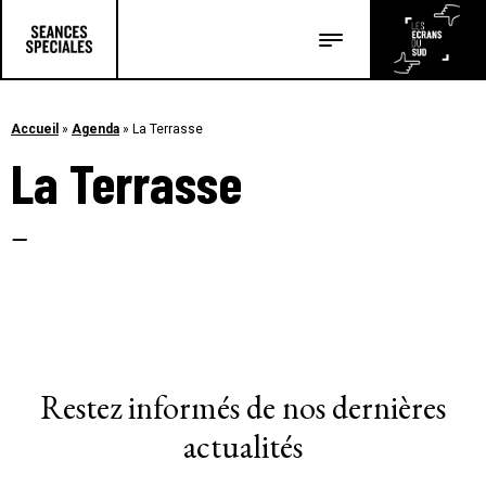
Les salles
Les festivals
Accueil
»
Agenda
»
La Terrasse
La Terrasse
Les articles
–
Restez informés de nos dernières
actualités