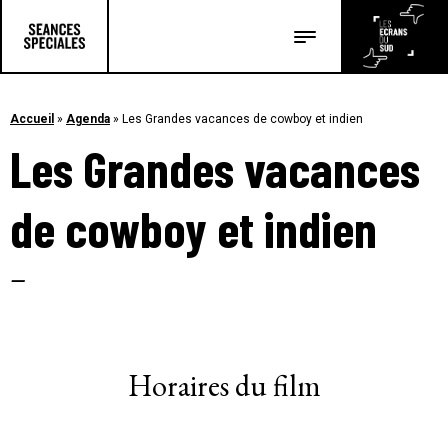
Les salles
Les festivals
Accueil
»
Agenda
»
Les Grandes vacances de cowboy et indien
Les Grandes vacances
Les articles
de cowboy et indien
–
Horaires du film