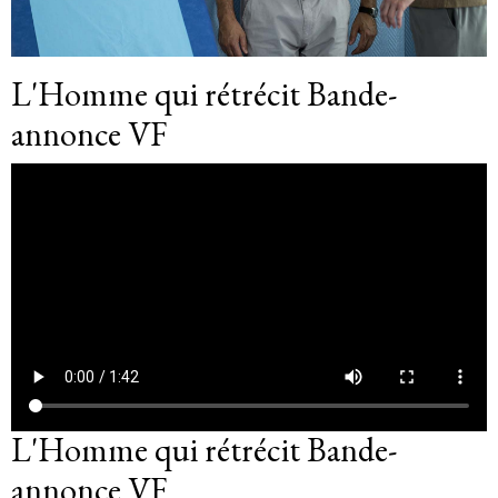
L'Homme qui rétrécit Bande-
annonce VF
L'Homme qui rétrécit Bande-
annonce VF