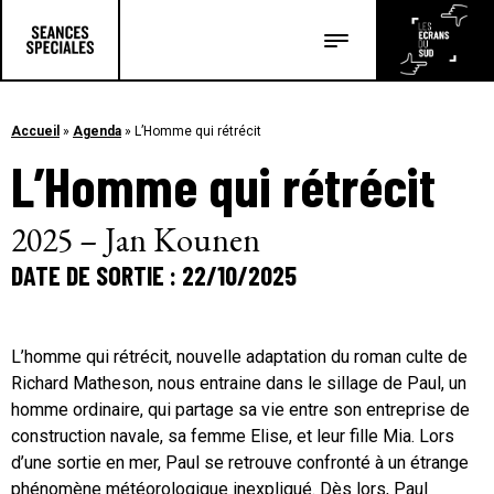
Les salles
Les festivals
Accueil
»
Agenda
»
L’Homme qui rétrécit
L’Homme qui rétrécit
Les articles
2025 – Jan Kounen
DATE DE SORTIE : 22/10/2025
L’homme qui rétrécit, nouvelle adaptation du roman culte de
Richard Matheson, nous entraine dans le sillage de Paul, un
homme ordinaire, qui partage sa vie entre son entreprise de
construction navale, sa femme Elise, et leur fille Mia. Lors
d’une sortie en mer, Paul se retrouve confronté à un étrange
phénomène météorologique inexpliqué. Dès lors, Paul