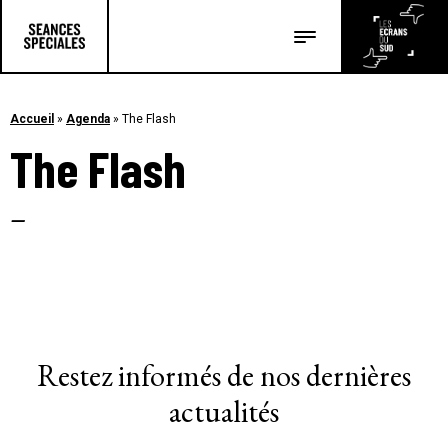
Les salles
Les festivals
Accueil
»
Agenda
»
The Flash
The Flash
Les articles
–
Restez informés de nos dernières
actualités