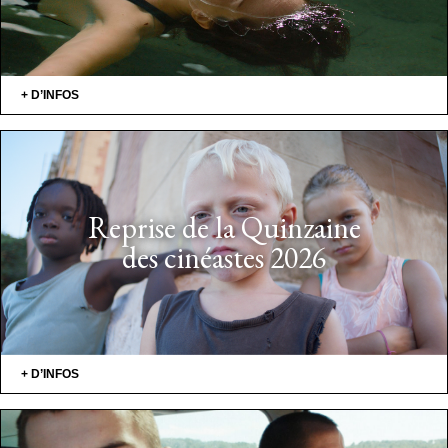
+ D’INFOS
Reprise de la Quinzaine
des cinéastes 2026
+ D’INFOS