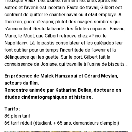
l’Estaque Riaux. Les usines ferment les unes après les
autres et l’avenir est incertain. Faute de travail, Gilbert est
contraint de quitter le chantier naval où il était employé. A
l’horizon, guère d’espoir, plutôt des nuages sombres qui
s’accumulent. Reste la bande des fidèles copains : Banane,
Mario, le Muet, que Gilbert retrouve chez «Pino, le
Napolitain». Là, le pastis consolateur et les galéjades leur
font oublier pour un temps l’incertitude de l’avenir et la
délinquance qui les guette. Sur le port, Gilbert fait la
connaissance de Josiane, qui travaille à l’usine de biscuits…
En présence de Malek Hamzaoui et Gérard Meylan,
acteurs du film.
Rencontre animée par Katharina Bellan, docteure en
études cinématographiques et histoire.
Tarifs :
8€ plein tarif
6€ tarif réduit (étudiant, + 65 ans, demandeurs d’emploi)