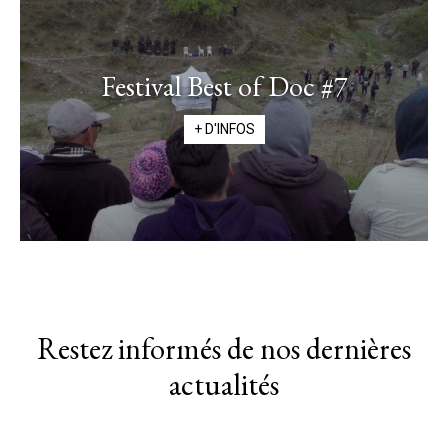
Festival Best of Doc #7
+ D'INFOS
Restez informés de nos dernières
actualités