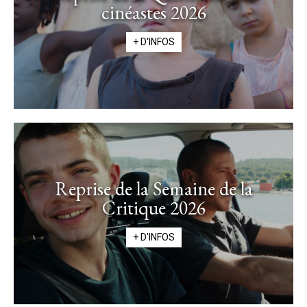
cinéastes 2026
+ D'INFOS
Reprise de la Semaine de la
Critique 2026
+ D'INFOS