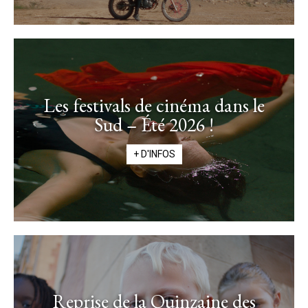
Les festivals de cinéma dans le
Sud – Été 2026 !
+ D'INFOS
Reprise de la Quinzaine des