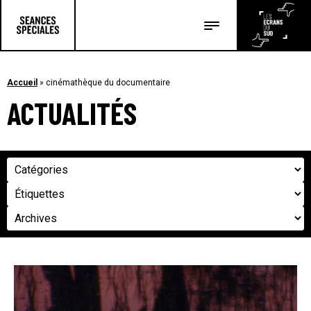
Les salles
Les festivals
Accueil
»
cinémathèque du documentaire
ACTUALITÉS
Les articles