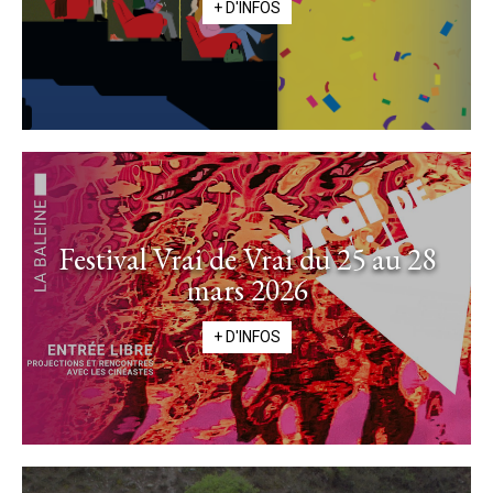
+ D'INFOS
Festival Vrai de Vrai du 25 au 28
mars 2026
+ D'INFOS