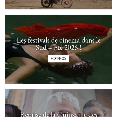
Les festivals de cinéma dans le
Sud – Été 2026 !
+ D'INFOS
Reprise de la Quinzaine des