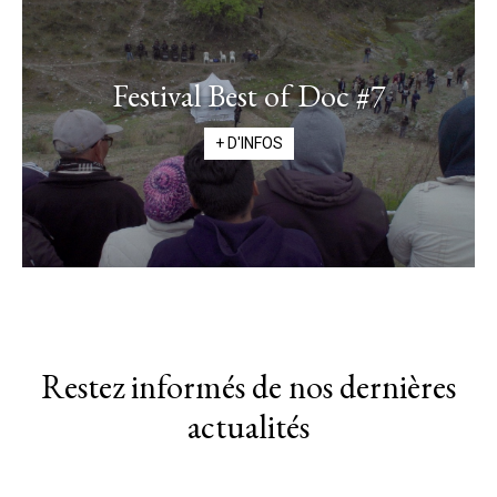
Festival Best of Doc #7
+ D'INFOS
Restez informés de nos dernières
actualités