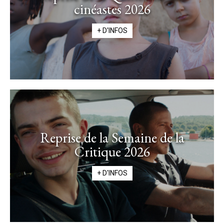
cinéastes 2026
+ D'INFOS
Reprise de la Semaine de la
Critique 2026
+ D'INFOS