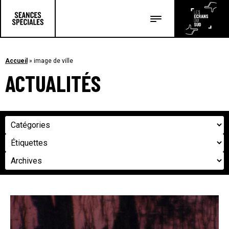
Les salles
Les festivals
Accueil
»
image de ville
ACTUALITÉS
Les articles