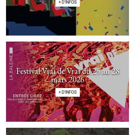
+ D'INFOS
Festival Vrai de Vrai du 25 au 28
mars 2026
+ D'INFOS