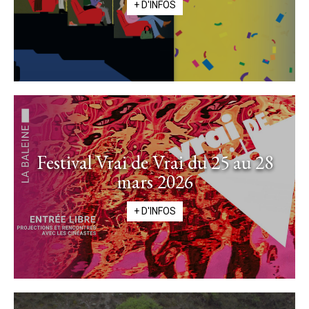
+ D'INFOS
Festival Vrai de Vrai du 25 au 28
mars 2026
+ D'INFOS