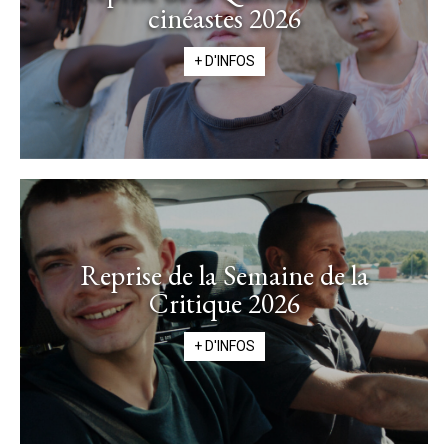
cinéastes 2026
+ D'INFOS
Reprise de la Semaine de la
Critique 2026
+ D'INFOS