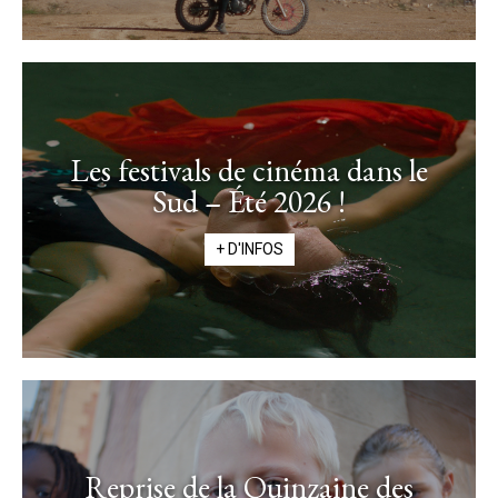
Les festivals de cinéma dans le
Sud – Été 2026 !
+ D'INFOS
Reprise de la Quinzaine des