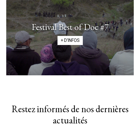
Festival Best of Doc #7
+ D'INFOS
Restez informés de nos dernières
actualités