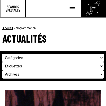
Les salles
Les festivals
Accueil
»
programmation
ACTUALITÉS
Les articles