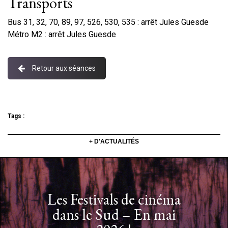
Transports
Bus 31, 32, 70, 89, 97, 526, 530, 535 : arrêt Jules Guesde
Métro M2 : arrêt Jules Guesde
Retour aux séances
Tags :
+ D'ACTUALITÉS
Les Festivals de cinéma
dans le Sud – En mai