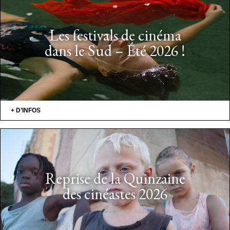
Les festivals de cinéma
dans le Sud – Été 2026 !
+ D’INFOS
Reprise de la Quinzaine
des cinéastes 2026