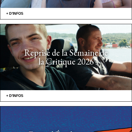
+ D’INFOS
Reprise de la Semaine de
la Critique 2026
+ D’INFOS