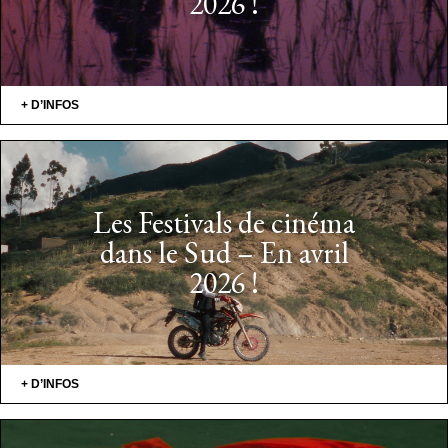
2026 !
+ D’INFOS
Les Festivals de cinéma
dans le Sud – En avril
2026 !
+ D’INFOS