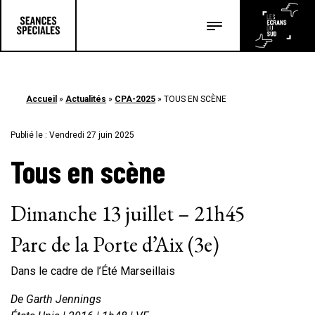
Les salles
Les festivals
Accueil
»
Actualités
»
CPA-2025
»
TOUS EN SCÈNE
Les articles
Publié le : Vendredi 27 juin 2025
Tous en scène
Dimanche 13 juillet – 21h45
Parc de la Porte d’Aix (3e)
Dans le cadre de l’Été Marseillais
De Garth Jennings