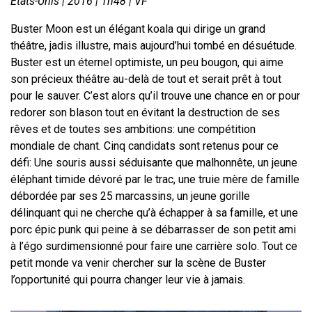
États-Unis | 2016 | 1h48 | VF
Buster Moon est un élégant koala qui dirige un grand
théâtre, jadis illustre, mais aujourd’hui tombé en désuétude.
Buster est un éternel optimiste, un peu bougon, qui aime
son précieux théâtre au-delà de tout et serait prêt à tout
pour le sauver. C’est alors qu’il trouve une chance en or pour
redorer son blason tout en évitant la destruction de ses
rêves et de toutes ses ambitions: une compétition
mondiale de chant. Cinq candidats sont retenus pour ce
défi: Une souris aussi séduisante que malhonnête, un jeune
éléphant timide dévoré par le trac, une truie mère de famille
débordée par ses 25 marcassins, un jeune gorille
délinquant qui ne cherche qu’à échapper à sa famille, et une
porc épic punk qui peine à se débarrasser de son petit ami
à l’égo surdimensionné pour faire une carrière solo. Tout ce
petit monde va venir chercher sur la scène de Buster
l’opportunité qui pourra changer leur vie à jamais.