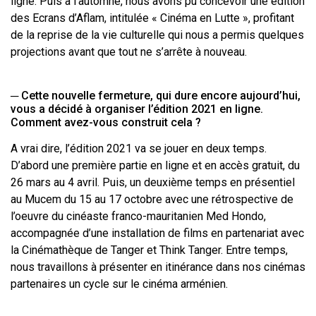
ligne. Puis à l’automne, nous avons pu concevoir une édition
des Ecrans d’Aflam, intitulée « Cinéma en Lutte », profitant
de la reprise de la vie culturelle qui nous a permis quelques
projections avant que tout ne s’arrête à nouveau.
─ Cette nouvelle fermeture, qui dure encore aujourd’hui,
vous a décidé à organiser l’édition 2021 en ligne.
Comment avez-vous construit cela ?
A vrai dire, l’édition 2021 va se jouer en deux temps.
D’abord une première partie en ligne et en accès gratuit, du
26 mars au 4 avril. Puis, un deuxième temps en présentiel
au Mucem du 15 au 17 octobre avec une rétrospective de
l’oeuvre du cinéaste franco-mauritanien Med Hondo,
accompagnée d’une installation de films en partenariat avec
la Cinémathèque de Tanger et Think Tanger. Entre temps,
nous travaillons à présenter en itinérance dans nos cinémas
partenaires un cycle sur le cinéma arménien.