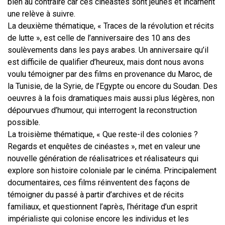
bien au contraire car ces cinéastes sont jeunes et incarnent
une relève à suivre.
La deuxième thématique, « Traces de la révolution et récits
de lutte », est celle de l’anniversaire des 10 ans des
soulèvements dans les pays arabes. Un anniversaire qu’il
est difficile de qualifier d’heureux, mais dont nous avons
voulu témoigner par des films en provenance du Maroc, de
la Tunisie, de la Syrie, de l’Egypte ou encore du Soudan. Des
oeuvres à la fois dramatiques mais aussi plus légères, non
dépourvues d’humour, qui interrogent la reconstruction
possible.
La troisième thématique, « Que reste-il des colonies ?
Regards et enquêtes de cinéastes », met en valeur une
nouvelle génération de réalisatrices et réalisateurs qui
explore son histoire coloniale par le cinéma. Principalement
documentaires, ces films réinventent des façons de
témoigner du passé à partir d’archives et de récits
familiaux, et questionnent l’après, l’héritage d’un esprit
impérialiste qui colonise encore les individus et les