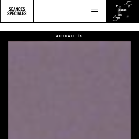
Les salles
Les festivals
ACTUALITÉS
Les articles