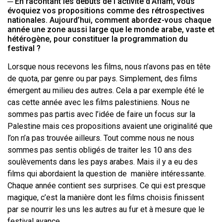
─ En racontant les débuts de l’activité d’Aflam, vous
évoquiez vos propositions comme des rétrospectives
nationales. Aujourd’hui, comment abordez-vous chaque
année une zone aussi large que le monde arabe, vaste et
hétérogène, pour constituer la programmation du
festival ?
Lorsque nous recevons les films, nous n’avons pas en tête
de quota, par genre ou par pays. Simplement, des films
émergent au milieu des autres. Cela a par exemple été le
cas cette année avec les films palestiniens. Nous ne
sommes pas partis avec l’idée de faire un focus sur la
Palestine mais ces propositions avaient une originalité que
l’on n’a pas trouvée ailleurs. Tout comme nous ne nous
sommes pas sentis obligés de traiter les 10 ans des
soulèvements dans les pays arabes. Mais il y a eu des
films qui abordaient la question de manière intéressante.
Chaque année contient ses surprises. Ce qui est presque
magique, c’est la manière dont les films choisis finissent
par se nourrir les uns les autres au fur et à mesure que le
festival avance.