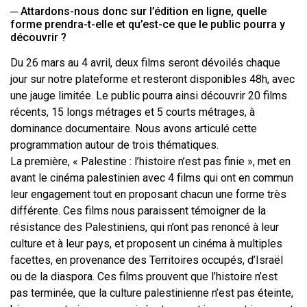
─ Attardons-nous donc sur l’édition en ligne, quelle
forme prendra-t-elle et qu’est-ce que le public pourra y
découvrir ?
Du 26 mars au 4 avril, deux films seront dévoilés chaque
jour sur notre plateforme et resteront disponibles 48h, avec
une jauge limitée. Le public pourra ainsi découvrir 20 films
récents, 15 longs métrages et 5 courts métrages, à
dominance documentaire. Nous avons articulé cette
programmation autour de trois thématiques.
La première, « Palestine : l’histoire n’est pas finie », met en
avant le cinéma palestinien avec 4 films qui ont en commun
leur engagement tout en proposant chacun une forme très
différente. Ces films nous paraissent témoigner de la
résistance des Palestiniens, qui n’ont pas renoncé à leur
culture et à leur pays, et proposent un cinéma à multiples
facettes, en provenance des Territoires occupés, d’Israël
ou de la diaspora. Ces films prouvent que l’histoire n’est
pas terminée, que la culture palestinienne n’est pas éteinte,