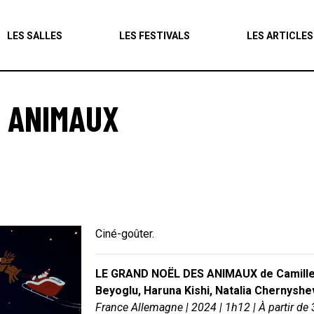
Agenda
LES SALLES
LES FESTIVALS
LES ARTICLES
Les salles
Les festivals
S ANIMAUX
Les articles
Ciné-goûter.
LE GRAND NOËL DES ANIMAUX de Camille A
Beyoglu, Haruna Kishi, Natalia Chernysh
France Allemagne | 2024 | 1h12 | À partir de 