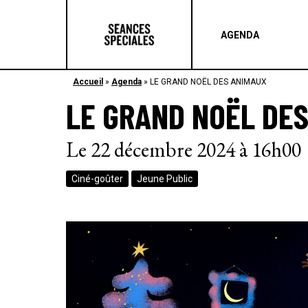
AGENDA
Accueil
»
Agenda
»
LE GRAND NOËL DES ANIMAUX
LE GRAND NOËL DE
Le 22 décembre 2024 à 16h00
Ciné-goûter
Jeune Public