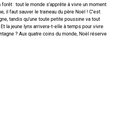
a forêt : tout le monde s’apprête à vivre un moment
, il faut sauver le traineau du père Noël ! C’est
ne, tandis qu’une toute petite poussine va tout
 Et la jeune lynx arrivera-t-elle à temps pour vivre
ontagne ? Aux quatre coins du monde, Noël réserve