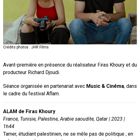
Crédits photos : JHR Films
Crédits photos : JHR Films
Avant-première en présence du réalisateur Firas Khoury et du
producteur Richard Djoudi.
Séance organisée en partenariat avec
Music & Cinéma
, dans
le cadre du festival Aflam.
ALAM de Firas Khoury
France, Tunisie, Palestine, Arabie saoudite, Qatar | 2023 |
1h44
Tamer, étudiant palestinien, ne se mêle pas de politique ; en