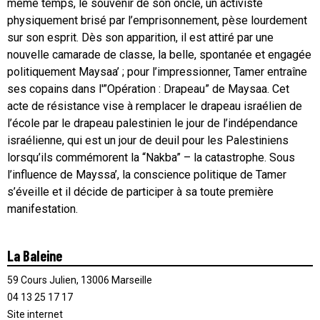
même temps, le souvenir de son oncle, un activiste
physiquement brisé par l’emprisonnement, pèse lourdement
sur son esprit. Dès son apparition, il est attiré par une
nouvelle camarade de classe, la belle, spontanée et engagée
politiquement Maysaa’ ; pour l’impressionner, Tamer entraîne
ses copains dans l'”Opération : Drapeau” de Maysaa. Cet
acte de résistance vise à remplacer le drapeau israélien de
l’école par le drapeau palestinien le jour de l’indépendance
israélienne, qui est un jour de deuil pour les Palestiniens
lorsqu’ils commémorent la “Nakba” – la catastrophe. Sous
l’influence de Mayssa’, la conscience politique de Tamer
s’éveille et il décide de participer à sa toute première
manifestation.
La Baleine
59 Cours Julien, 13006 Marseille
04 13 25 17 17
Site internet