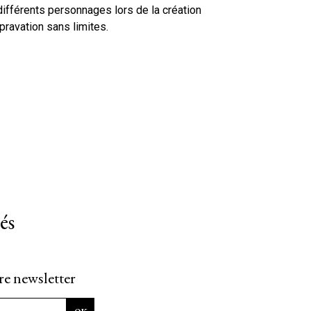
ifférents personnages lors de la création
ravation sans limites.
és
re newsletter