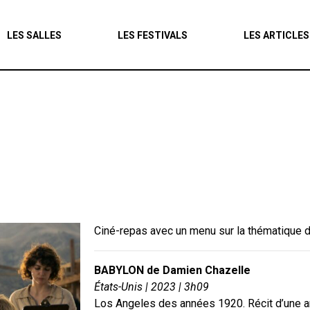
Agenda
LES SALLES
LES FESTIVALS
LES ARTICLES
Les salles
Les festivals
Les articles
Ciné-repas avec un menu sur la thématique du
BABYLON de Damien Chazelle
États-Unis | 2023 | 3h09
Los Angeles des années 1920. Récit d’une a