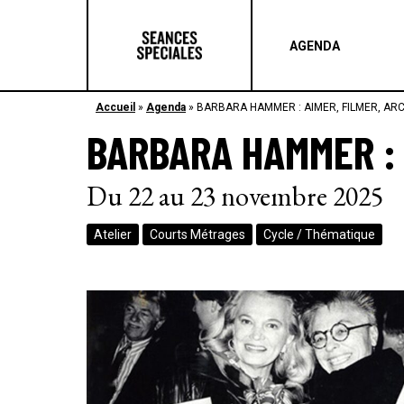
AGENDA
Accueil
»
Agenda
»
BARBARA HAMMER : AIMER, FILMER, AR
BARBARA HAMMER : 
Du 22 au 23 novembre 2025
Atelier
Courts Métrages
Cycle / Thématique