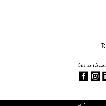
R
Sur les résea