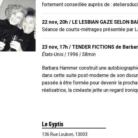
fortement conseillée auprès de : ateliersduc
22 nov, 20h / LE LESBIAN GAZE SELON
Séance de courts-métrages présentée par Lau
23 nov, 17h / TENDER FICTIONS de Barb
États-Unis | 1996 | 58min
Barbara Hammer construit une autobiographie 
dans cette suite post-moderne de son docu
passée à être formée pour devenir la prochain
réalisatrice, la cinéaste jette un regard iron
Le Gyptis
136 Rue Loubon, 13003