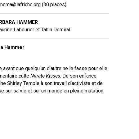
inema@lafriche.org (30 places).
 BARBARA HAMMER
rine Labourier et Tahin Demiral.
ara Hammer
avant que quelqu’un d’autre ne le fasse pour elle
mentaire culte
Nitrate Kisses
. De son enfance
e Shirley Temple à son travail d’activiste et de
ique sur sa vie et sur un monde en pleine mutation.