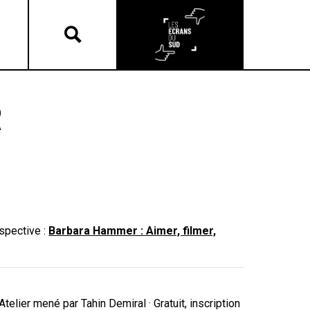
R
ospective :
Barbara Hammer : Aimer, filmer,
elier mené par Tahin Demiral · Gratuit, inscription