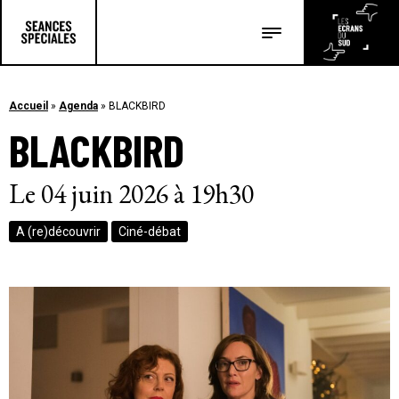
Les salles
Les festivals
Accueil
»
Agenda
»
BLACKBIRD
BLACKBIRD
Les articles
Le 04 juin 2026 à 19h30
A (re)découvrir
Ciné-débat