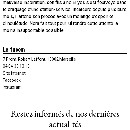
mauvaise inspiration, son fils aîné Ellyes s’est fourvoyé dans
le braquage d’une station-service. Incarcéré depuis plusieurs
mois, il attend son procès avec un mélange d’espoir et
d’inquiétude. Nora fait tout pour lui rendre cette attente la
moins insupportable possible…
Le Mucem
7 Prom. Robert Laffont, 13002 Marseille
04 84 35 13 13
Site internet
Facebook
Instagram
Restez informés de nos dernières
actualités