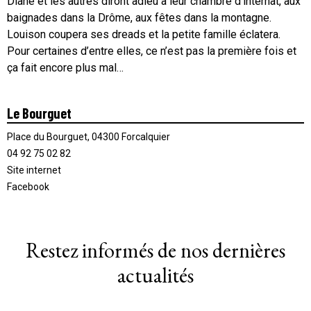
Diane et les autres diront adieu à leur chambre d’internat, aux
baignades dans la Drôme, aux fêtes dans la montagne.
Louison coupera ses dreads et la petite famille éclatera.
Pour certaines d’entre elles, ce n’est pas la première fois et
ça fait encore plus mal…
Le Bourguet
Place du Bourguet, 04300 Forcalquier
04 92 75 02 82
Site internet
Facebook
Restez informés de nos dernières
actualités