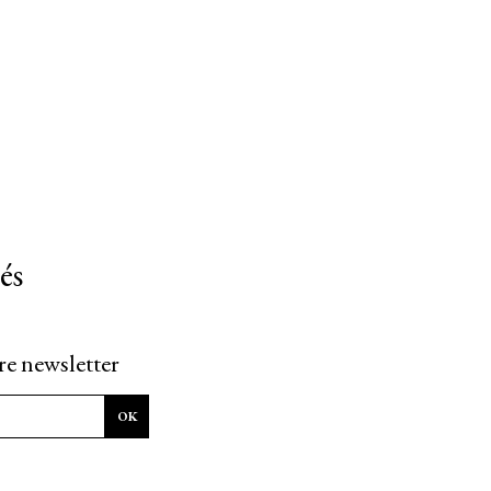
és
re newsletter