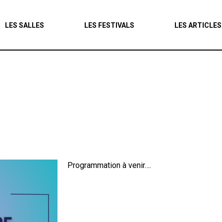
Agenda
LES SALLES
LES FESTIVALS
LES ARTICLES
Les salles
Les festivals
Les articles
Programmation à venir….