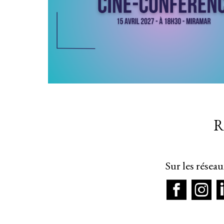
R
Sur les résea