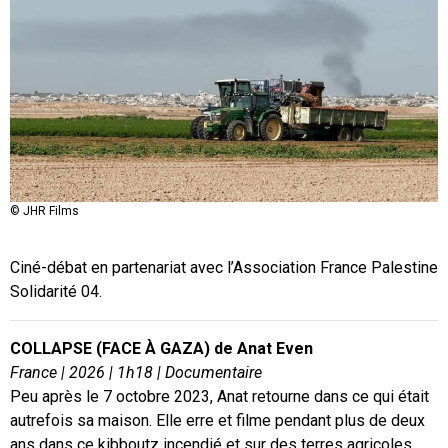
© JHR Films
Ciné-débat en partenariat avec l’Association France Palestine
Solidarité 04.
COLLAPSE (FACE À GAZA) de Anat Even
France | 2026 | 1h18 | Documentaire
Peu après le 7 octobre 2023, Anat retourne dans ce qui était
autrefois sa maison. Elle erre et filme pendant plus de deux
ans dans ce kibboutz incendié et sur des terres agricoles