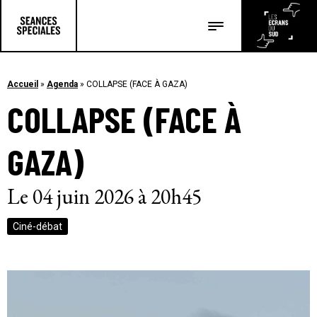
Les salles
Les festivals
Accueil
»
Agenda
»
COLLAPSE (FACE À GAZA)
COLLAPSE (FACE À
Les articles
GAZA)
Le 04 juin 2026 à 20h45
Ciné-débat