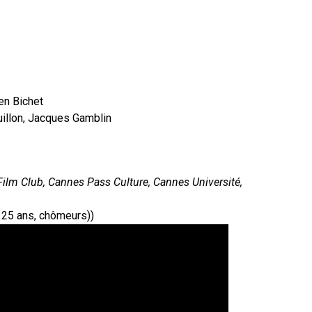
en Bichet
uillon, Jacques Gamblin
 Film Club, Cannes Pass Culture, Cannes Université,
e 25 ans, chômeurs))