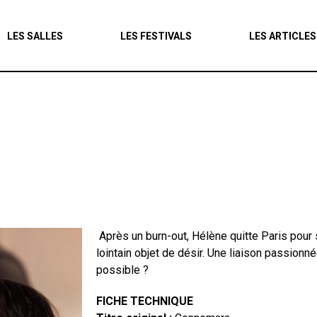
Agenda
LES SALLES
LES FESTIVALS
LES ARTICLES
Les salles
Les festivals
Les articles
Après un burn-out, Hélène quitte Paris pour 
lointain objet de désir. Une liaison passionné
possible ?
FICHE TECHNIQUE