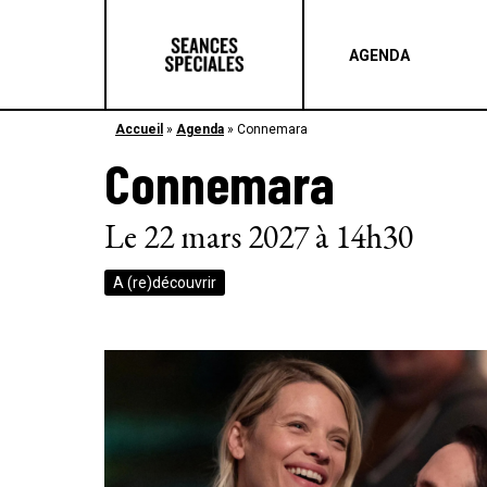
AGENDA
Accueil
»
Agenda
»
Connemara
Connemara
Le 22 mars 2027 à 14h30
A (re)découvrir