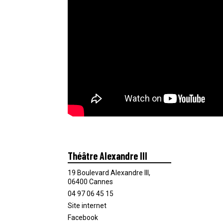
Théâtre Alexandre III
19 Boulevard Alexandre III,
06400 Cannes
04 97 06 45 15
Site internet
Facebook