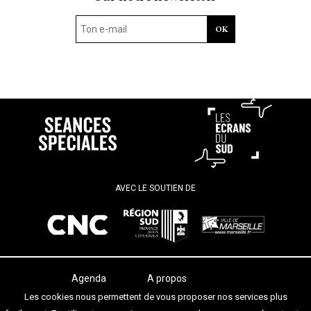
AVEC LE SOUTIEN DE
Agenda
A propos
Les salles
Termes et conditions
Les cookies nous permettent de vous proposer nos services plus
Les festivals
Contact