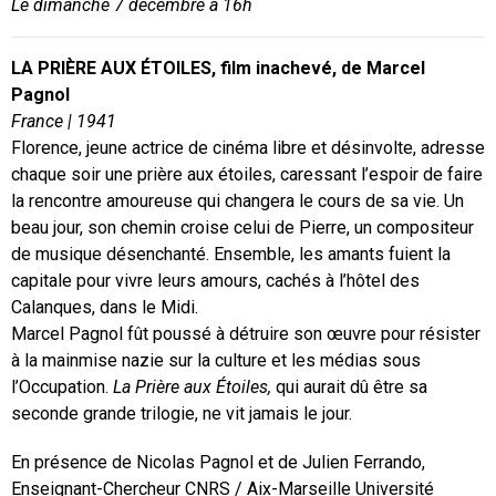
Le dimanche 7 décembre à 16h
LA PRIÈRE AUX ÉTOILES, film inachevé, de Marcel
Pagnol
France | 1941
Florence, jeune actrice de cinéma libre et désinvolte, adresse
chaque soir une prière aux étoiles, caressant l’espoir de faire
la rencontre amoureuse qui changera le cours de sa vie. Un
beau jour, son chemin croise celui de Pierre, un compositeur
de musique désenchanté. Ensemble, les amants fuient la
capitale pour vivre leurs amours, cachés à l’hôtel des
Calanques, dans le Midi.
Marcel Pagnol fût poussé à détruire son œuvre pour résister
à la mainmise nazie sur la culture et les médias sous
l’Occupation.
La Prière aux Étoiles,
qui aurait dû être sa
seconde grande trilogie, ne vit jamais le jour.
En présence de Nicolas Pagnol et de Julien Ferrando,
Enseignant-Chercheur CNRS / Aix-Marseille Université