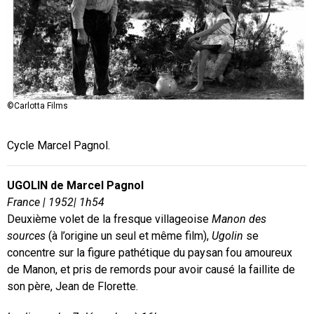
©Carlotta Films
Cycle Marcel Pagnol.
UGOLIN de Marcel Pagnol
France | 1952| 1h54
Deuxième volet de la fresque villageoise
Manon des
sources
(à l’origine un seul et même film),
Ugolin
se
concentre sur la figure pathétique du paysan fou amoureux
de Manon, et pris de remords pour avoir causé la faillite de
son père, Jean de Florette.