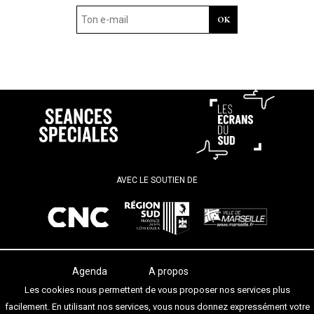
AVEC LE SOUTIEN DE
Agenda
A propos
Les salles
Termes et conditions
Les cookies nous permettent de vous proposer nos services plus
Les festivals
Contact
facilement. En utilisant nos services, vous nous donnez expressément votre