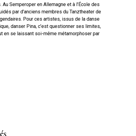
s. Au Semperoper en Allemagne et à l’École des
guidés par d’anciens membres du Tanztheater de
gendaires. Pour ces artistes, issus de la danse
que, danser Pina, c’est questionner ses limites,
ut en se laissant soi-même métamorphoser par
és