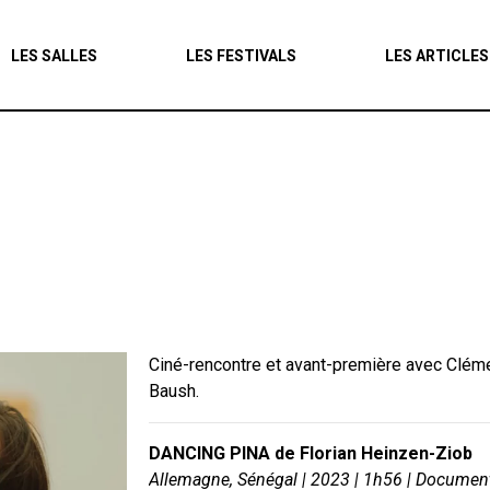
Agenda
LES SALLES
LES FESTIVALS
LES ARTICLES
Les salles
Les festivals
Les articles
Ciné-rencontre et avant-première avec Clém
Baush.
DANCING PINA de Florian Heinzen-Ziob
Allemagne, Sénégal | 2023 | 1h56 | Documen