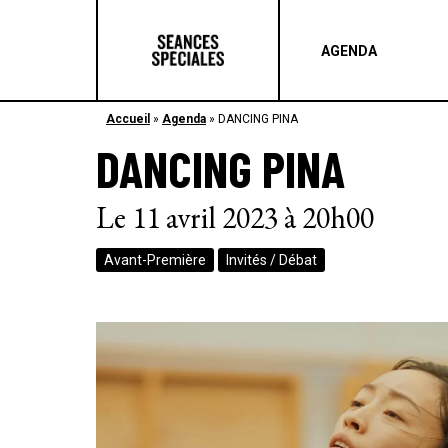
AGENDA
Accueil
»
Agenda
»
DANCING PINA
DANCING PINA
Le 11 avril 2023 à 20h00
Avant-Première
Invités / Débat