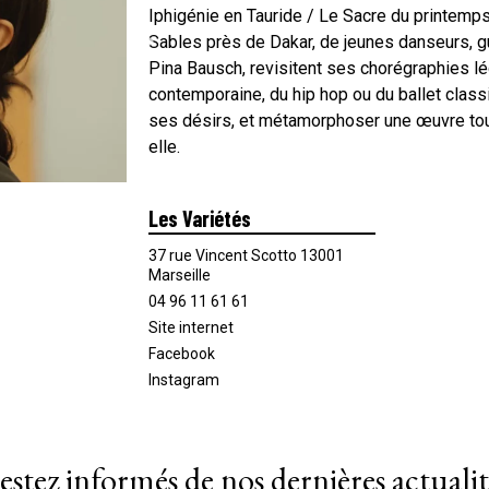
Iphigénie en Tauride / Le Sacre du printemp
Sables près de Dakar, de jeunes danseurs, 
Pina Bausch, revisitent ses chorégraphies lé
contemporaine, du hip hop ou du ballet classi
ses désirs, et métamorphoser une œuvre to
elle.
Les Variétés
37 rue Vincent Scotto 13001
Marseille
04 96 11 61 61
Site internet
Facebook
Instagram
estez informés de nos dernières actualit