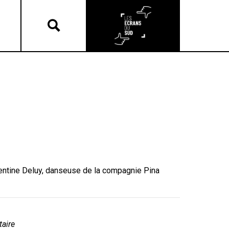
entine Deluy, danseuse de la compagnie Pina
taire