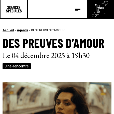
Les salles
Les festivals
Accueil
»
Agenda
»
DES PREUVES D’AMOUR
DES PREUVES D’AMOUR
Les articles
Le 04 décembre 2025 à 19h30
Ciné-rencontre