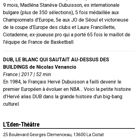
9 mois, Madléna Stanéva-Dubuisson, ex internationale
bulgare (plus de 350 sélections), 5 fois médaillée aux
Championnats d’Europe, 5e aux JO de Séoul et victorieuse
de la coupe d’Europe des clubs et Laure Francillette,
Ciotadenne, ex-joueuse pro qui a porté 65 fois le maillot de
l’équipe de France de Basketball.
DUB, LE BLANC QUI SAUTAIT AU-DESSUS DES
BUILDINGS de Nicolas Venancio
France | 2017 | 52 min
En 1984, le Français Hervé Dubuisson a failli devenir le
premier Européen à évoluer en NBA… Voici la petite histoire
d’Hervé alias DUB dans la grande histoire d’un big-bang
culturel.
L’Eden-Théâtre
25 Boulevard Georges Clemenceau, 13600 La Ciotat