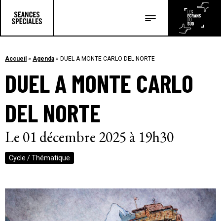
Les salles
Les festivals
Accueil
»
Agenda
»
DUEL A MONTE CARLO DEL NORTE
DUEL A MONTE CARLO
Les articles
DEL NORTE
Le 01 décembre 2025 à 19h30
Cycle / Thématique