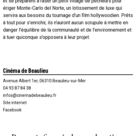
et se préparent à raser un petit village de pêcheurs pour
ériger Monte-Carlo del Norte, un lotissement de luxe qui
servira aux besoins du tournage d’un film hollywoodien. Prêts
à tout pour s’enrichir, ils n’auront aucun scrupule à mettre en
danger l’équilibre de la communauté et de l’environnement et
à tuer quiconque s’opposera à leur projet.
Cinéma de Beaulieu
Avenue Albert 1er, 06310 Beaulieu-sur-Mer
04 93 87 84 38
infos@cinemadebeaulieu.fr
Site internet
Facebook