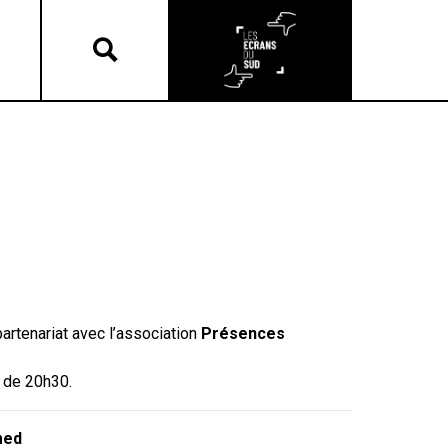
partenariat avec l’association
Présences
r de 20h30.
med