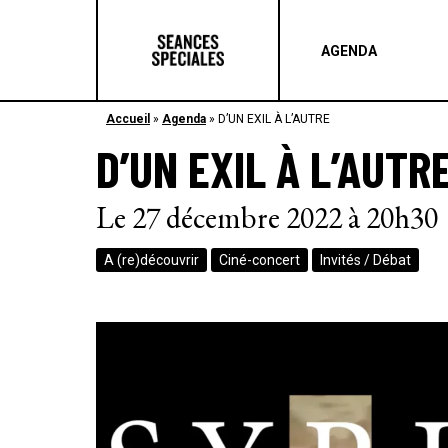
AGENDA
Accueil
»
Agenda
»
D’UN EXIL À L’AUTRE
D’UN EXIL À L’AUTR
Le 27 décembre 2022 à 20h30
A (re)découvrir
Ciné-concert
Invités / Débat