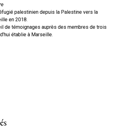
re
 réfugié palestinien depuis la Palestine vers la
ille en 2018.
cueil de témoignages auprès des membres de trois
’hui établie à Marseille.
és