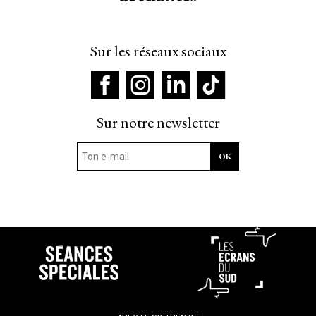
Sur les réseaux sociaux
Sur notre newsletter