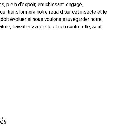
s, plein d’espoir, enrichissant, engagé,
qui transformera notre regard sur cet insecte et le
 doit évoluer si nous voulons sauvegarder notre
ure, travailler avec elle et non contre elle, sont
és