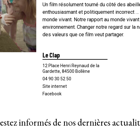
Un film résolument tourné du côté des abeille
enthousiasmant et politiquement incorrect … 
monde vivant. Notre rapport au monde vivant
environnement. Changer notre regard sur la nat
des valeurs que ce film veut partager.
Le Clap
12 Place Henri Reynaud de la
Gardette, 84500 Bollène
04 90 30 52 50
Site internet
Facebook
estez informés de nos dernières actualit