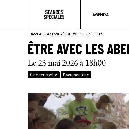
AGENDA
Accueil
»
Agenda
»
ÊTRE AVEC LES ABEILLES
ÊTRE AVEC LES ABE
Le 23 mai 2026 à 18h00
Ciné-rencontre
Documentaire