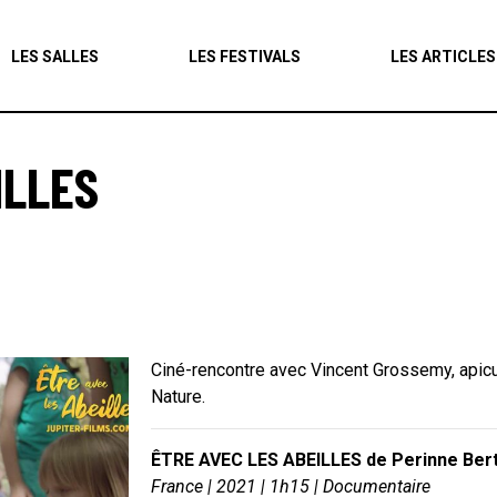
Agenda
LES SALLES
LES FESTIVALS
LES ARTICLES
Les salles
Les festivals
ILLES
Les articles
Ciné-rencontre avec Vincent Grossemy, apicul
Nature.
ÊTRE AVEC LES ABEILLES de Perinne Bertr
France
| 2021 | 1h15 | Documentaire