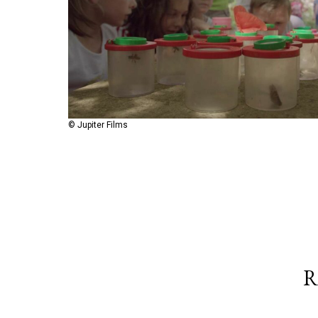
© Jupiter Films
R