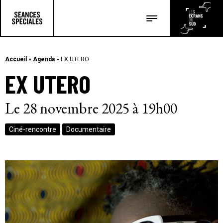
Les salles
Les festivals
Accueil
»
Agenda
»
EX UTERO
EX UTERO
Les articles
Le 28 novembre 2025 à 19h00
Ciné-rencontre
Documentaire