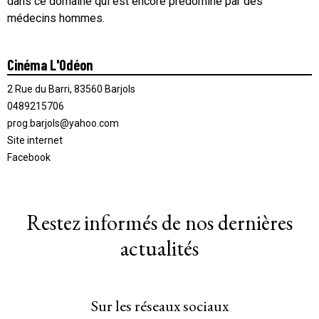
dans ce domaine qui est encore prédominé par des
médecins hommes.
Cinéma L'Odéon
2 Rue du Barri, 83560 Barjols
0489215706
prog.barjols@yahoo.com
Site internet
Facebook
Restez informés de nos dernières
actualités
Sur les réseaux sociaux