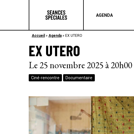
AGENDA
Accueil
»
Agenda
»
EX UTERO
EX UTERO
Le 25 novembre 2025 à 20h00
Ciné-rencontre
Documentaire