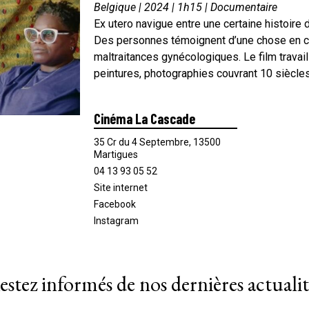
Belgique | 2024 | 1h15 | Documentaire
Ex utero navigue entre une certaine histoir
Des personnes témoignent d’une chose en co
maltraitances gynécologiques. Le film travai
peintures, photographies couvrant 10 siècle
Cinéma La Cascade
35 Cr du 4 Septembre, 13500
Martigues
04 13 93 05 52
Site internet
Facebook
Instagram
estez informés de nos dernières actualit