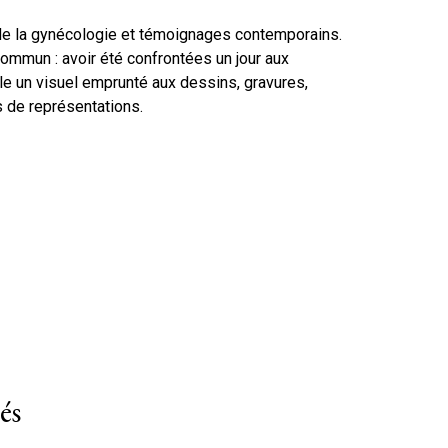
e de la gynécologie et témoignages contemporains.
mmun : avoir été confrontées un jour aux
lle un visuel emprunté aux dessins, gravures,
s de représentations.
és