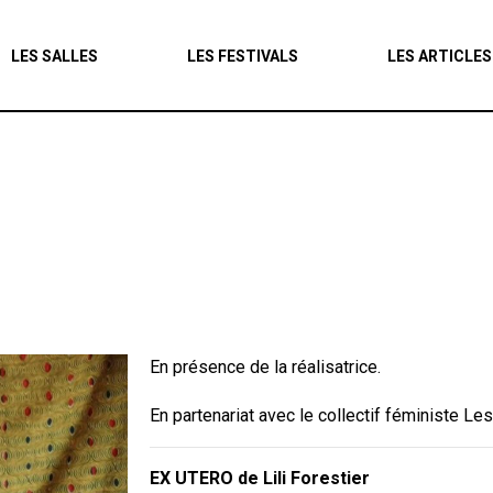
Agenda
LES SALLES
LES FESTIVALS
LES ARTICLES
Les salles
Les festivals
Les articles
En présence de la réalisatrice.
En partenariat avec le collectif féministe L
EX UTERO de Lili Forestier