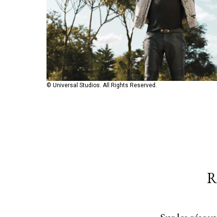
© Universal Studios. All Rights Reserved.
© Universal Studios. All Rights Reserved.
© Universal Studios. All Rights Reserved.
R