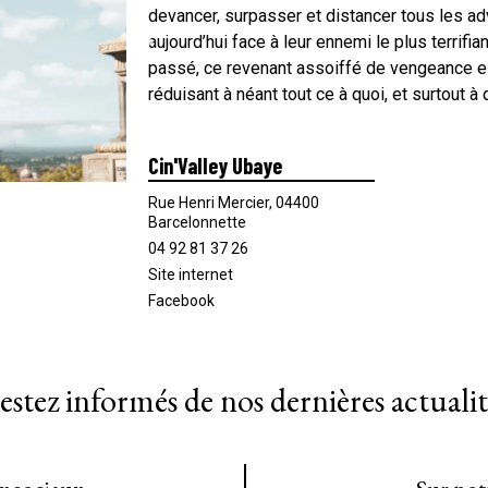
devancer, surpasser et distancer tous les adv
aujourd’hui face à leur ennemi le plus terrifi
passé, ce revenant assoiffé de vengeance es
réduisant à néant tout ce à quoi, et surtout à
Cin'Valley Ubaye
Rue Henri Mercier, 04400
Barcelonnette
04 92 81 37 26
Site internet
Facebook
estez informés de nos dernières actualit