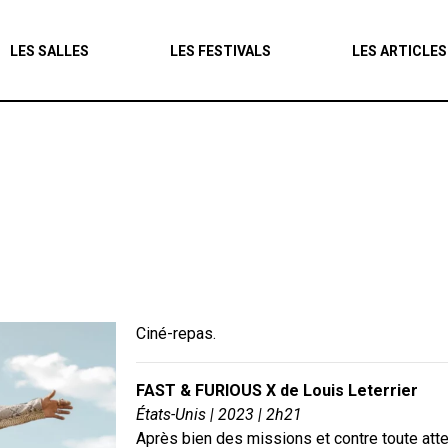
Agenda
LES SALLES
LES FESTIVALS
LES ARTICLES
Les salles
Les festivals
Les articles
Ciné-repas.
FAST & FURIOUS X de Louis Leterrier
États-Unis | 2023 | 2h21
Après bien des missions et contre toute atte