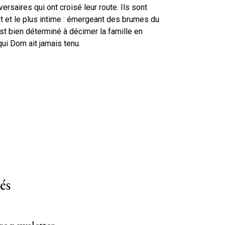
ersaires qui ont croisé leur route. Ils sont
ant et le plus intime : émergeant des brumes du
t bien déterminé à décimer la famille en
 qui Dom ait jamais tenu.
és