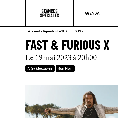
AGENDA
Accueil
»
Agenda
»
FAST & FURIOUS X
FAST & FURIOUS X
Le 19 mai 2023 à 20h00
A (re)découvrir
Bon Plan