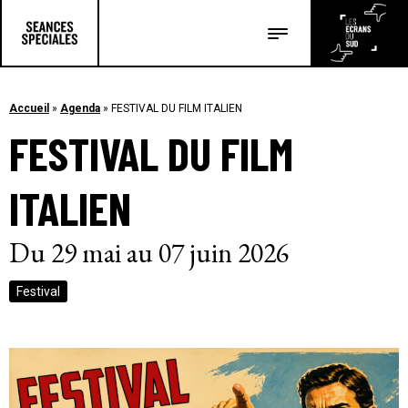
Les salles
Les festivals
Accueil
»
Agenda
»
FESTIVAL DU FILM ITALIEN
FESTIVAL DU FILM
Les articles
ITALIEN
Du 29 mai au 07 juin 2026
Festival