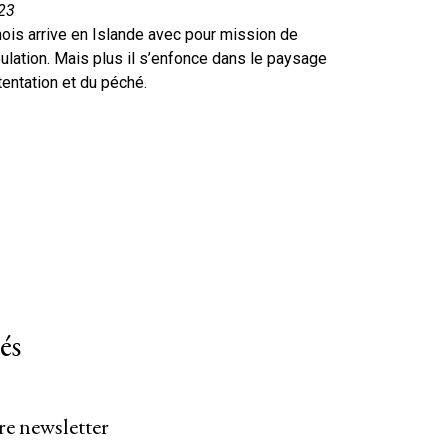
h23
danois arrive en Islande avec pour mission de
pulation. Mais plus il s’enfonce dans le paysage
tentation et du péché.
és
re newsletter