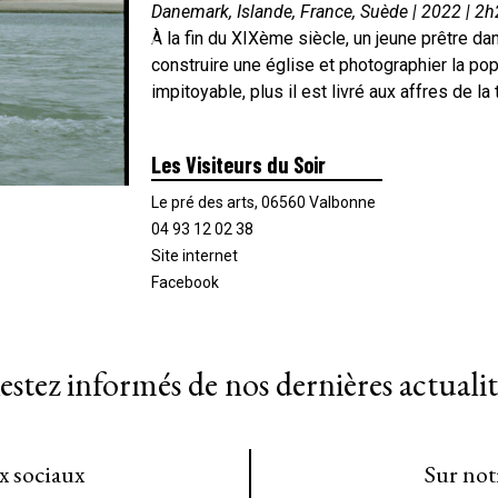
Danemark, Islande, France, Suède | 2022 | 2
À la fin du XIXème siècle, un jeune prêtre 
construire une église et photographier la po
impitoyable, plus il est livré aux affres de la 
Les Visiteurs du Soir
Le pré des arts, 06560 Valbonne
04 93 12 02 38
Site internet
Facebook
estez informés de nos dernières actualit
ux sociaux
Sur not