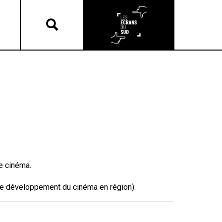
ue cinéma.
e développement du cinéma en région).