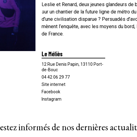
Leslie et Renard, deux jeunes glandeurs de b
sur un chantier de la future ligne de métro du
d’une civilisation disparue ? Persuadés d’avo
mènent l’enquête, avec les moyens du bord, le
de France.
Le Méliès
12 Rue Denis Papin, 13110 Port-
de-Bouc
04 42 06 29 77
Site internet
Facebook
Instagram
estez informés de nos dernières actualit