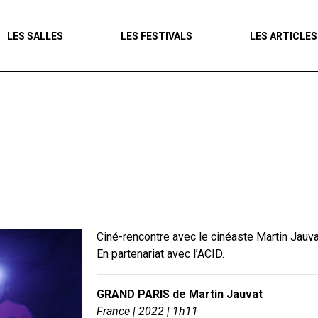
Agenda
LES SALLES
LES FESTIVALS
LES ARTICLES
Les salles
Les festivals
Les articles
Ciné-rencontre avec le cinéaste Martin Jauva
En partenariat avec l’ACID.
GRAND PARIS de Martin Jauvat
France | 2022 | 1h11