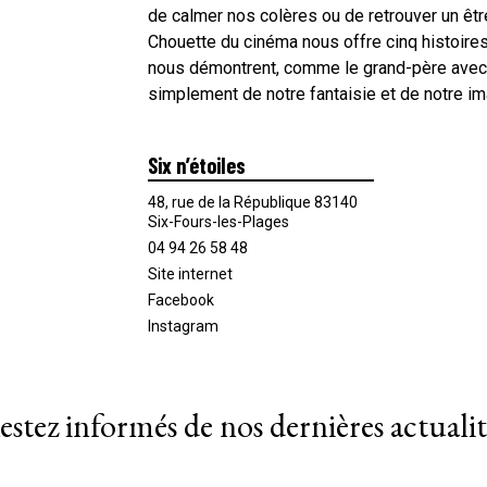
de calmer nos colères ou de retrouver un êt
Chouette du cinéma nous offre cinq histoires
nous démontrent, comme le grand-père avec s
simplement de notre fantaisie et de notre i
Six n’étoiles
48, rue de la République 83140
Six-Fours-les-Plages
04 94 26 58 48
Site internet
Facebook
Instagram
estez informés de nos dernières actualit