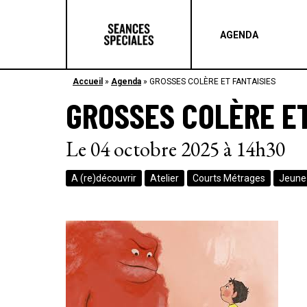
AGENDA
Accueil
»
Agenda
»
GROSSES COLÈRE ET FANTAISIES
GROSSES COLÈRE ET
Le 04 octobre 2025 à 14h30
A (re)découvrir
Atelier
Courts Métrages
Jeune 