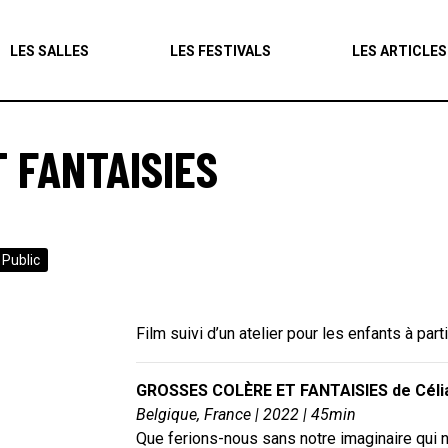
Agenda
LES SALLES
LES FESTIVALS
LES ARTICLES
Les salles
Les festivals
 FANTAISIES
Les articles
Public
Film suivi d’un atelier pour les enfants à part
GROSSES COLÈRE ET FANTAISIES de Célia 
Belgique, France | 2022 | 45min
Que ferions-nous sans notre imaginaire qui 