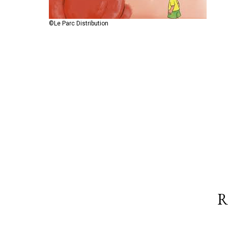
©Le Parc Distribution
R