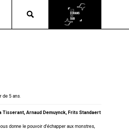
ir de 5 ans.
Tisserant, Arnaud Demuynck, Frits Standaert
nous donne le pouvoir d’échapper aux monstres,