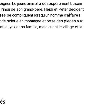
soigner. Le jeune animal a désespérément besoin
 l’insu de son grand-père, Heidi et Peter décident
ses se compliquent lorsqu’un homme d’affaires
grande scierie en montagne et pose des pièges aux
t le lynx et sa famille, mais aussi le village et la
és