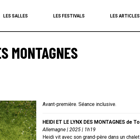
Agenda
LES SALLES
LES FESTIVALS
LES ARTICLES
Les salles
Les festivals
DES MONTAGNES
Les articles
Avant-première. Séance inclusive.
HEIDI ET LE LYNX DES MONTAGNES de Tob
Allemagne | 2025 | 1h19
Heidi vit avec son grand-père dans un chalet