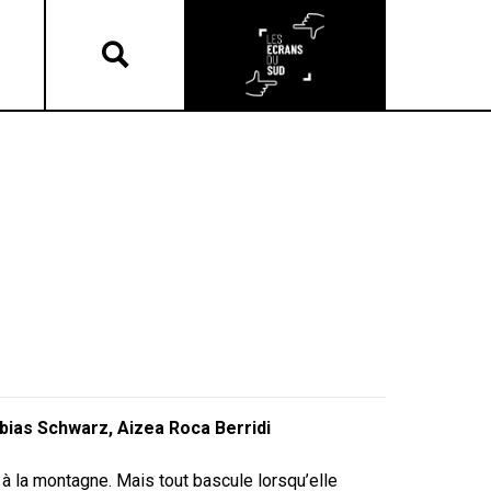
ias Schwarz, Aizea Roca Berridi
 à la montagne. Mais tout bascule lorsqu’elle