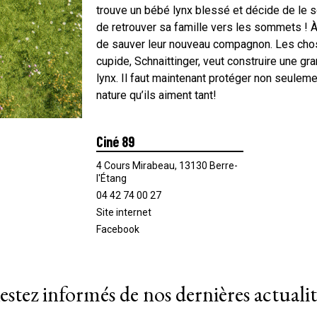
trouve un bébé lynx blessé et décide de le 
de retrouver sa famille vers les sommets ! À
de sauver leur nouveau compagnon. Les cho
cupide, Schnaittinger, veut construire une 
lynx. Il faut maintenant protéger non seulemen
nature qu’ils aiment tant!
Ciné 89
4 Cours Mirabeau, 13130 Berre-
l'Étang
04 42 74 00 27
Site internet
Facebook
estez informés de nos dernières actualit