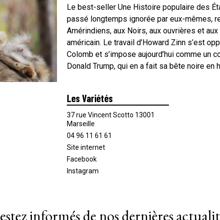
Le best-seller Une Histoire populaire des Ét
passé longtemps ignorée par eux-mêmes, red
Amérindiens, aux Noirs, aux ouvrières et aux
américain. Le travail d’Howard Zinn s’est o
Colomb et s’impose aujourd’hui comme un co
Donald Trump, qui en a fait sa bête noire en h
Les Variétés
37 rue Vincent Scotto 13001
Marseille
04 96 11 61 61
Site internet
Facebook
Instagram
estez informés de nos dernières actualit