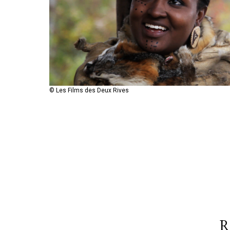
© Les Films des Deux Rives
R