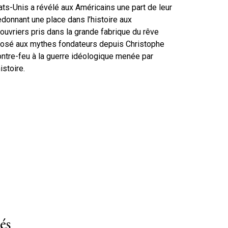
ats-Unis a révélé aux Américains une part de leur
onnant une place dans l’histoire aux
 ouvriers pris dans la grande fabrique du rêve
pposé aux mythes fondateurs depuis Christophe
ntre-feu à la guerre idéologique menée par
istoire.
és